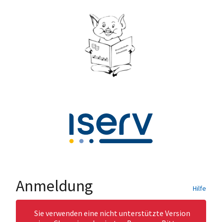
Anmeldung
Hilfe
Sie verwenden eine nicht unterstützte Version